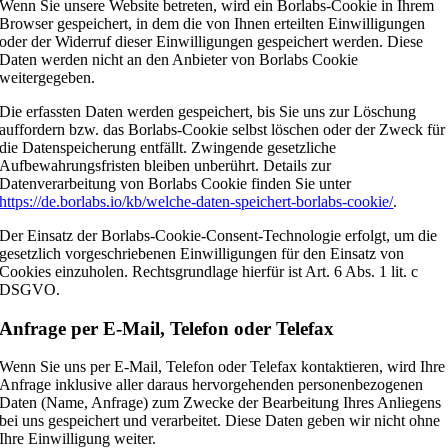
Wenn Sie unsere Website betreten, wird ein Borlabs-Cookie in Ihrem
Browser gespeichert, in dem die von Ihnen erteilten Einwilligungen
oder der Widerruf dieser Einwilligungen gespeichert werden. Diese
Daten werden nicht an den Anbieter von Borlabs Cookie
weitergegeben.
Die erfassten Daten werden gespeichert, bis Sie uns zur Löschung
auffordern bzw. das Borlabs-Cookie selbst löschen oder der Zweck für
die Datenspeicherung entfällt. Zwingende gesetzliche
Aufbewahrungsfristen bleiben unberührt. Details zur
Datenverarbeitung von Borlabs Cookie finden Sie unter
https://de.borlabs.io/kb/welche-daten-speichert-borlabs-cookie/
.
Der Einsatz der Borlabs-Cookie-Consent-Technologie erfolgt, um die
gesetzlich vorgeschriebenen Einwilligungen für den Einsatz von
Cookies einzuholen. Rechtsgrundlage hierfür ist Art. 6 Abs. 1 lit. c
DSGVO.
Anfrage per E-Mail, Telefon oder Telefax
Wenn Sie uns per E-Mail, Telefon oder Telefax kontaktieren, wird Ihre
Anfrage inklusive aller daraus hervorgehenden personenbezogenen
Daten (Name, Anfrage) zum Zwecke der Bearbeitung Ihres Anliegens
bei uns gespeichert und verarbeitet. Diese Daten geben wir nicht ohne
Ihre Einwilligung weiter.