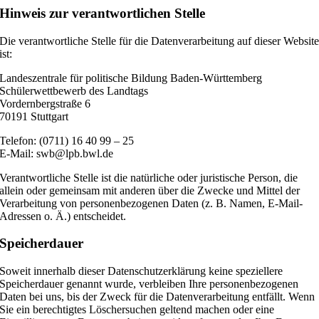
Hinweis zur verantwortlichen Stelle
Die verantwortliche Stelle für die Datenverarbeitung auf dieser Websit
ist:
Landeszentrale für politische Bildung Baden-Württemberg
Schülerwettbewerb des Landtags
Vordernbergstraße 6
70191 Stuttgart
Telefon: (0711) 16 40 99 – 25
E-Mail: swb@lpb.bwl.de
Verantwortliche Stelle ist die natürliche oder juristische Person, die
allein oder gemeinsam mit anderen über die Zwecke und Mittel der
Verarbeitung von personenbezogenen Daten (z. B. Namen, E-Mail-
Adressen o. Ä.) entscheidet.
Speicherdauer
Soweit innerhalb dieser Datenschutzerklärung keine speziellere
Speicherdauer genannt wurde, verbleiben Ihre personenbezogenen
Daten bei uns, bis der Zweck für die Datenverarbeitung entfällt. Wenn
Sie ein berechtigtes Löschersuchen geltend machen oder eine