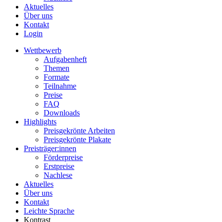
Aktuelles
Über uns
Kontakt
Login
Wettbewerb
Aufgabenheft
Themen
Formate
Teilnahme
Preise
FAQ
Downloads
Highlights
Preisgekrönte Arbeiten
Preisgekrönte Plakate
Preisträger:innen
Förderpreise
Erstpreise
Nachlese
Aktuelles
Über uns
Kontakt
Leichte Sprache
Kontrast