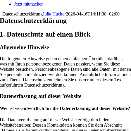
Jetzt mitmachen
Datenschutzerklärung
Julia Hacker
2026-04-16T14:11:38+02:00
Datenschutz­erklärung
1. Datenschutz auf einen Blick
Allgemeine Hinweise
Die folgenden Hinweise geben einen einfachen Überblick darüber,
was mit Ihren personenbezogenen Daten passiert, wenn Sie diese
Website besuchen. Personenbezogene Daten sind alle Daten, mit dene
Sie persönlich identifiziert werden können. Ausführliche Informationen
zum Thema Datenschutz entnehmen Sie unserer unter diesem Text
aufgeführten Datenschutzerklärung.
Datenerfassung auf dieser Website
Wer ist verantwortlich für die Datenerfassung auf dieser Website?
Die Datenverarbeitung auf dieser Website erfolgt durch den
Websitebetreiber. Dessen Kontaktdaten können Sie dem Abschnitt
„Hinweis zur Verantwortlichen Stelle“ in dieser Datenschutzerklärung