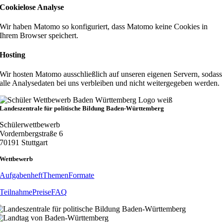
Cookielose Analyse
Wir haben Matomo so konfiguriert, dass Matomo keine Cookies in
Ihrem Browser speichert.
Hosting
Wir hosten Matomo ausschließlich auf unseren eigenen Servern, sodas
alle Analysedaten bei uns verbleiben und nicht weitergegeben werden.
Landeszentrale für politische Bildung Baden-Württemberg
Schülerwettbewerb
Vordernbergstraße 6
70191 Stuttgart
Wettbewerb
Aufgabenheft
Themen
Formate
Teilnahme
Preise
FAQ