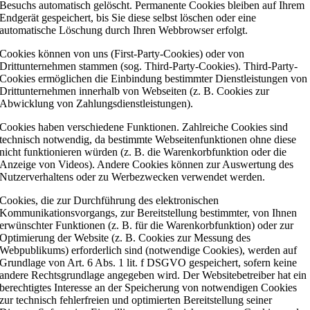
Besuchs automatisch gelöscht. Permanente Cookies bleiben auf Ihrem
Endgerät gespeichert, bis Sie diese selbst löschen oder eine
automatische Löschung durch Ihren Webbrowser erfolgt.
Cookies können von uns (First-Party-Cookies) oder von
Drittunternehmen stammen (sog. Third-Party-Cookies). Third-Party-
Cookies ermöglichen die Einbindung bestimmter Dienstleistungen von
Drittunternehmen innerhalb von Webseiten (z. B. Cookies zur
Abwicklung von Zahlungsdienstleistungen).
Cookies haben verschiedene Funktionen. Zahlreiche Cookies sind
technisch notwendig, da bestimmte Webseitenfunktionen ohne diese
nicht funktionieren würden (z. B. die Warenkorbfunktion oder die
Anzeige von Videos). Andere Cookies können zur Auswertung des
Nutzerverhaltens oder zu Werbezwecken verwendet werden.
Cookies, die zur Durchführung des elektronischen
Kommunikationsvorgangs, zur Bereitstellung bestimmter, von Ihnen
erwünschter Funktionen (z. B. für die Warenkorbfunktion) oder zur
Optimierung der Website (z. B. Cookies zur Messung des
Webpublikums) erforderlich sind (notwendige Cookies), werden auf
Grundlage von Art. 6 Abs. 1 lit. f DSGVO gespeichert, sofern keine
andere Rechtsgrundlage angegeben wird. Der Websitebetreiber hat ein
berechtigtes Interesse an der Speicherung von notwendigen Cookies
zur technisch fehlerfreien und optimierten Bereitstellung seiner