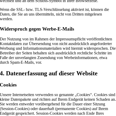
wechselt und an dem Schloss-Symbol in Ihrer Browserzeile.
Wenn die SSL- bzw. TLS-Verschlüsselung aktiviert ist, können die
Daten, die Sie an uns übermitteln, nicht von Dritten mitgelesen
werden.
Widerspruch gegen Werbe-E-Mails
Der Nutzung von im Rahmen der Impressumspflicht veröffentlichten
Kontaktdaten zur Übersendung von nicht ausdrücklich angeforderter
Werbung und Informationsmaterialien wird hiermit widersprochen. Die
Betreiber der Seiten behalten sich ausdrücklich rechtliche Schritte im
Falle der unverlangten Zusendung von Werbeinformationen, etwa
durch Spam-E-Mails, vor.
4. Datenerfassung auf dieser Website
Cookies
Unsere Internetseiten verwenden so genannte „Cookies“. Cookies sind
kleine Datenpakete und richten auf Ihrem Endgerät keinen Schaden an
Sie werden entweder vorübergehend für die Dauer einer Sitzung
(Session-Cookies) oder dauerhaft (permanente Cookies) auf Ihrem
Endgerät gespeichert. Session-Cookies werden nach Ende Ihres