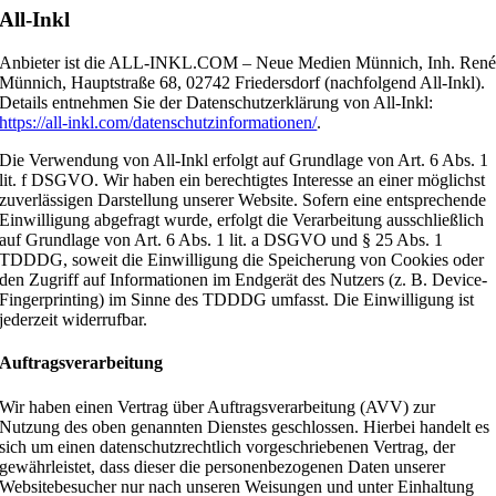
All-Inkl
Anbieter ist die ALL-INKL.COM – Neue Medien Münnich, Inh. Ren
Münnich, Hauptstraße 68, 02742 Friedersdorf (nachfolgend All-Inkl).
Details entnehmen Sie der Datenschutzerklärung von All-Inkl:
https://all-inkl.com/datenschutzinformationen/
.
Die Verwendung von All-Inkl erfolgt auf Grundlage von Art. 6 Abs. 1
lit. f DSGVO. Wir haben ein berechtigtes Interesse an einer möglichst
zuverlässigen Darstellung unserer Website. Sofern eine entsprechende
Einwilligung abgefragt wurde, erfolgt die Verarbeitung ausschließlich
auf Grundlage von Art. 6 Abs. 1 lit. a DSGVO und § 25 Abs. 1
TDDDG, soweit die Einwilligung die Speicherung von Cookies oder
den Zugriff auf Informationen im Endgerät des Nutzers (z. B. Device-
Fingerprinting) im Sinne des TDDDG umfasst. Die Einwilligung ist
jederzeit widerrufbar.
Auftragsverarbeitung
Wir haben einen Vertrag über Auftragsverarbeitung (AVV) zur
Nutzung des oben genannten Dienstes geschlossen. Hierbei handelt es
sich um einen datenschutzrechtlich vorgeschriebenen Vertrag, der
gewährleistet, dass dieser die personenbezogenen Daten unserer
Websitebesucher nur nach unseren Weisungen und unter Einhaltung