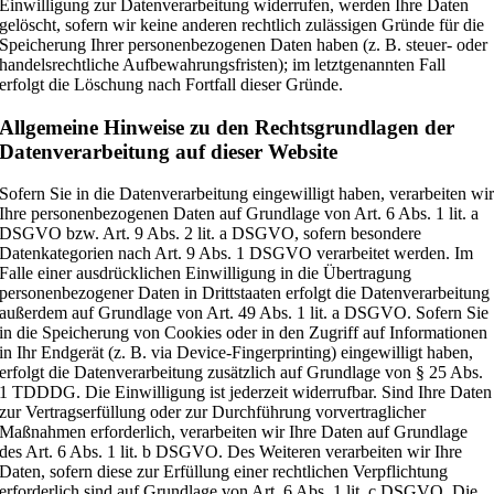
Einwilligung zur Datenverarbeitung widerrufen, werden Ihre Daten
gelöscht, sofern wir keine anderen rechtlich zulässigen Gründe für die
Speicherung Ihrer personenbezogenen Daten haben (z. B. steuer- oder
handelsrechtliche Aufbewahrungsfristen); im letztgenannten Fall
erfolgt die Löschung nach Fortfall dieser Gründe.
Allgemeine Hinweise zu den Rechtsgrundlagen der
Datenverarbeitung auf dieser Website
Sofern Sie in die Datenverarbeitung eingewilligt haben, verarbeiten wi
Ihre personenbezogenen Daten auf Grundlage von Art. 6 Abs. 1 lit. a
DSGVO bzw. Art. 9 Abs. 2 lit. a DSGVO, sofern besondere
Datenkategorien nach Art. 9 Abs. 1 DSGVO verarbeitet werden. Im
Falle einer ausdrücklichen Einwilligung in die Übertragung
personenbezogener Daten in Drittstaaten erfolgt die Datenverarbeitung
außerdem auf Grundlage von Art. 49 Abs. 1 lit. a DSGVO. Sofern Sie
in die Speicherung von Cookies oder in den Zugriff auf Informationen
in Ihr Endgerät (z. B. via Device-Fingerprinting) eingewilligt haben,
erfolgt die Datenverarbeitung zusätzlich auf Grundlage von § 25 Abs.
1 TDDDG. Die Einwilligung ist jederzeit widerrufbar. Sind Ihre Daten
zur Vertragserfüllung oder zur Durchführung vorvertraglicher
Maßnahmen erforderlich, verarbeiten wir Ihre Daten auf Grundlage
des Art. 6 Abs. 1 lit. b DSGVO. Des Weiteren verarbeiten wir Ihre
Daten, sofern diese zur Erfüllung einer rechtlichen Verpflichtung
erforderlich sind auf Grundlage von Art. 6 Abs. 1 lit. c DSGVO. Die