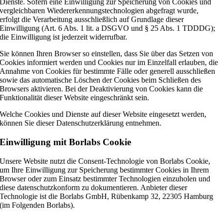
Dienste. Sofern eine Einwilligung zur Speicherung von Cookies und
vergleichbaren Wiedererkennungstechnologien abgefragt wurde,
erfolgt die Verarbeitung ausschließlich auf Grundlage dieser
Einwilligung (Art. 6 Abs. 1 lit. a DSGVO und § 25 Abs. 1 TDDDG);
die Einwilligung ist jederzeit widerrufbar.
Sie können Ihren Browser so einstellen, dass Sie über das Setzen von
Cookies informiert werden und Cookies nur im Einzelfall erlauben, die
Annahme von Cookies für bestimmte Fälle oder generell ausschließen
sowie das automatische Löschen der Cookies beim Schließen des
Browsers aktivieren. Bei der Deaktivierung von Cookies kann die
Funktionalität dieser Website eingeschränkt sein.
Welche Cookies und Dienste auf dieser Website eingesetzt werden,
können Sie dieser Datenschutzerklärung entnehmen.
Einwilligung mit Borlabs Cookie
Unsere Website nutzt die Consent-Technologie von Borlabs Cookie,
um Ihre Einwilligung zur Speicherung bestimmter Cookies in Ihrem
Browser oder zum Einsatz bestimmter Technologien einzuholen und
diese datenschutzkonform zu dokumentieren. Anbieter dieser
Technologie ist die Borlabs GmbH, Rübenkamp 32, 22305 Hamburg
(im Folgenden Borlabs).