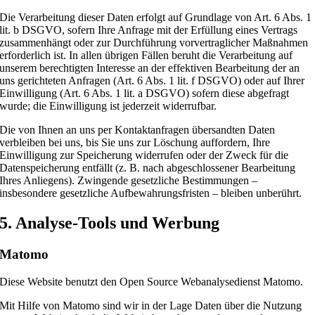
Die Verarbeitung dieser Daten erfolgt auf Grundlage von Art. 6 Abs. 1
lit. b DSGVO, sofern Ihre Anfrage mit der Erfüllung eines Vertrags
zusammenhängt oder zur Durchführung vorvertraglicher Maßnahmen
erforderlich ist. In allen übrigen Fällen beruht die Verarbeitung auf
unserem berechtigten Interesse an der effektiven Bearbeitung der an
uns gerichteten Anfragen (Art. 6 Abs. 1 lit. f DSGVO) oder auf Ihrer
Einwilligung (Art. 6 Abs. 1 lit. a DSGVO) sofern diese abgefragt
wurde; die Einwilligung ist jederzeit widerrufbar.
Die von Ihnen an uns per Kontaktanfragen übersandten Daten
verbleiben bei uns, bis Sie uns zur Löschung auffordern, Ihre
Einwilligung zur Speicherung widerrufen oder der Zweck für die
Datenspeicherung entfällt (z. B. nach abgeschlossener Bearbeitung
Ihres Anliegens). Zwingende gesetzliche Bestimmungen –
insbesondere gesetzliche Aufbewahrungsfristen – bleiben unberührt.
5. Analyse-Tools und Werbung
Matomo
Diese Website benutzt den Open Source Webanalysedienst Matomo.
Mit Hilfe von Matomo sind wir in der Lage Daten über die Nutzung