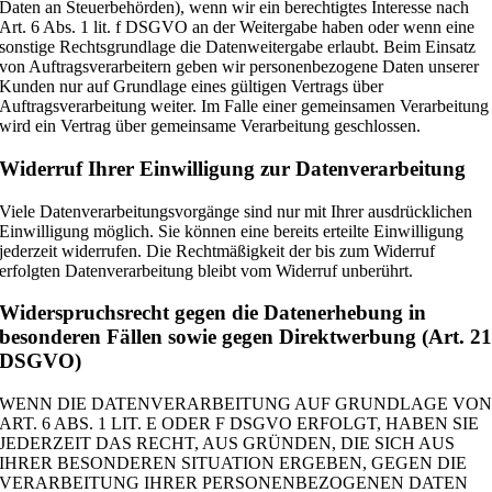
Daten an Steuerbehörden), wenn wir ein berechtigtes Interesse nach
Art. 6 Abs. 1 lit. f DSGVO an der Weitergabe haben oder wenn eine
sonstige Rechtsgrundlage die Datenweitergabe erlaubt. Beim Einsatz
von Auftragsverarbeitern geben wir personenbezogene Daten unserer
Kunden nur auf Grundlage eines gültigen Vertrags über
Auftragsverarbeitung weiter. Im Falle einer gemeinsamen Verarbeitung
wird ein Vertrag über gemeinsame Verarbeitung geschlossen.
Widerruf Ihrer Einwilligung zur Datenverarbeitung
Viele Datenverarbeitungsvorgänge sind nur mit Ihrer ausdrücklichen
Einwilligung möglich. Sie können eine bereits erteilte Einwilligung
jederzeit widerrufen. Die Rechtmäßigkeit der bis zum Widerruf
erfolgten Datenverarbeitung bleibt vom Widerruf unberührt.
Widerspruchsrecht gegen die Datenerhebung in
besonderen Fällen sowie gegen Direktwerbung (Art. 2
DSGVO)
WENN DIE DATENVERARBEITUNG AUF GRUNDLAGE VO
ART. 6 ABS. 1 LIT. E ODER F DSGVO ERFOLGT, HABEN SIE
JEDERZEIT DAS RECHT, AUS GRÜNDEN, DIE SICH AUS
IHRER BESONDEREN SITUATION ERGEBEN, GEGEN DIE
VERARBEITUNG IHRER PERSONENBEZOGENEN DATEN