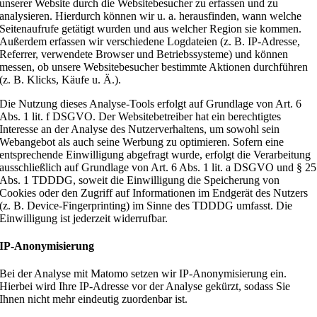
unserer Website durch die Websitebesucher zu erfassen und zu
analysieren. Hierdurch können wir u. a. herausfinden, wann welche
Seitenaufrufe getätigt wurden und aus welcher Region sie kommen.
Außerdem erfassen wir verschiedene Logdateien (z. B. IP-Adresse,
Referrer, verwendete Browser und Betriebssysteme) und können
messen, ob unsere Websitebesucher bestimmte Aktionen durchführen
(z. B. Klicks, Käufe u. Ä.).
Die Nutzung dieses Analyse-Tools erfolgt auf Grundlage von Art. 6
Abs. 1 lit. f DSGVO. Der Websitebetreiber hat ein berechtigtes
Interesse an der Analyse des Nutzerverhaltens, um sowohl sein
Webangebot als auch seine Werbung zu optimieren. Sofern eine
entsprechende Einwilligung abgefragt wurde, erfolgt die Verarbeitung
ausschließlich auf Grundlage von Art. 6 Abs. 1 lit. a DSGVO und § 25
Abs. 1 TDDDG, soweit die Einwilligung die Speicherung von
Cookies oder den Zugriff auf Informationen im Endgerät des Nutzers
(z. B. Device-Fingerprinting) im Sinne des TDDDG umfasst. Die
Einwilligung ist jederzeit widerrufbar.
IP-Anonymisierung
Bei der Analyse mit Matomo setzen wir IP-Anonymisierung ein.
Hierbei wird Ihre IP-Adresse vor der Analyse gekürzt, sodass Sie
Ihnen nicht mehr eindeutig zuordenbar ist.