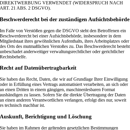
DIREKTWERBUNG VERWENDET (WIDERSPRUCH NACH
ART. 21 ABS. 2 DSGVO).
Beschwerde­recht bei der zuständigen Aufsichts­behörde
Im Falle von Verstößen gegen die DSGVO steht den Betroffenen ein
Beschwerderecht bei einer Aufsichtsbehörde, insbesondere in dem
Mitgliedstaat ihres gewöhnlichen Aufenthalts, ihres Arbeitsplatzes oder
des Orts des mutmaßlichen Verstoßes zu. Das Beschwerderecht besteht
unbeschadet anderweitiger verwaltungsrechtlicher oder gerichtlicher
Rechtsbehelfe.
Recht auf Daten­übertrag­barkeit
Sie haben das Recht, Daten, die wir auf Grundlage Ihrer Einwilligung
oder in Erfüllung eines Vertrags automatisiert verarbeiten, an sich oder
an einen Dritten in einem gängigen, maschinenlesbaren Format
aushändigen zu lassen. Sofern Sie die direkte Übertragung der Daten
an einen anderen Verantwortlichen verlangen, erfolgt dies nur, soweit
es technisch machbar ist.
Auskunft, Berichtigung und Löschung
Sie haben im Rahmen der geltenden gesetzlichen Bestimmungen