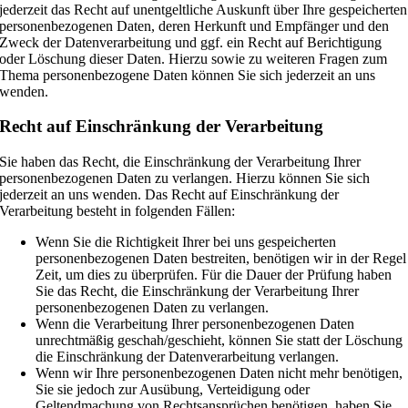
jederzeit das Recht auf unentgeltliche Auskunft über Ihre gespeicherten
personenbezogenen Daten, deren Herkunft und Empfänger und den
Zweck der Datenverarbeitung und ggf. ein Recht auf Berichtigung
oder Löschung dieser Daten. Hierzu sowie zu weiteren Fragen zum
Thema personenbezogene Daten können Sie sich jederzeit an uns
wenden.
Recht auf Einschränkung der Verarbeitung
Sie haben das Recht, die Einschränkung der Verarbeitung Ihrer
personenbezogenen Daten zu verlangen. Hierzu können Sie sich
jederzeit an uns wenden. Das Recht auf Einschränkung der
Verarbeitung besteht in folgenden Fällen:
Wenn Sie die Richtigkeit Ihrer bei uns gespeicherten
personenbezogenen Daten bestreiten, benötigen wir in der Regel
Zeit, um dies zu überprüfen. Für die Dauer der Prüfung haben
Sie das Recht, die Einschränkung der Verarbeitung Ihrer
personenbezogenen Daten zu verlangen.
Wenn die Verarbeitung Ihrer personenbezogenen Daten
unrechtmäßig geschah/geschieht, können Sie statt der Löschung
die Einschränkung der Datenverarbeitung verlangen.
Wenn wir Ihre personenbezogenen Daten nicht mehr benötigen,
Sie sie jedoch zur Ausübung, Verteidigung oder
Geltendmachung von Rechtsansprüchen benötigen, haben Sie