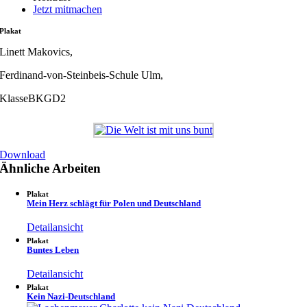
Jetzt mitmachen
Plakat
Linett Makovics,
Ferdinand-von-Steinbeis-Schule Ulm,
Klasse
BKGD2
Download
Ähnliche Arbeiten
Plakat
Mein Herz schlägt für Polen und Deutschland
Detailansicht
Plakat
Buntes Leben
Detailansicht
Plakat
Kein Nazi-Deutschland