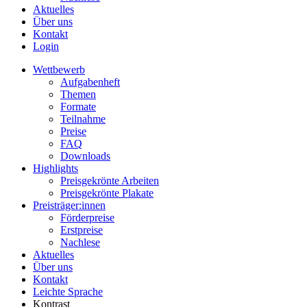
Aktuelles
Über uns
Kontakt
Login
Wettbewerb
Aufgabenheft
Themen
Formate
Teilnahme
Preise
FAQ
Downloads
Highlights
Preisgekrönte Arbeiten
Preisgekrönte Plakate
Preisträger:innen
Förderpreise
Erstpreise
Nachlese
Aktuelles
Über uns
Kontakt
Leichte Sprache
Kontrast