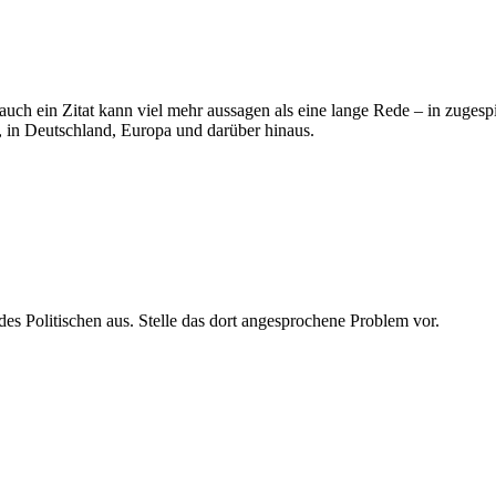
uch ein Zitat kann viel mehr aussagen als eine lange Rede – in zugespit
on, in Deutschland, Europa und darüber hinaus.
des Politischen aus. Stelle das dort angesprochene Problem vor.