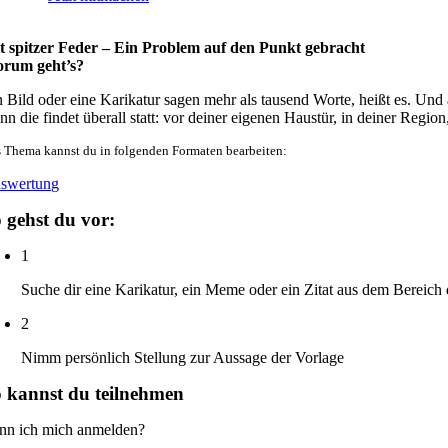
t spitzer Feder – Ein Problem auf den Punkt gebracht
rum geht’s?
n Bild oder eine Karikatur sagen mehr als tausend Worte, heißt es. Und a
nn die findet überall statt: vor deiner eigenen Haustür, in deiner Regi
 Thema kannst du in folgenden Formaten bearbeiten:
swertung
 gehst du vor:
1
Suche dir eine Karikatur, ein Meme oder ein Zitat aus dem Bereich 
2
Nimm persönlich Stellung zur Aussage der Vorlage
 kannst du teilnehmen
nn ich mich anmelden?