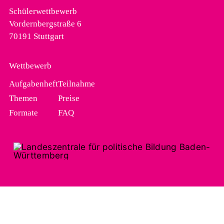
Schülerwettbewerb
Vordernbergstraße 6
70191 Stuttgart
Wettbewerb
Aufgabenheft
Teilnahme
Themen
Preise
Formate
FAQ
Erklärung zur Barrierefreiheit
Kontakt
Impressum
Datenschutz
Cookies