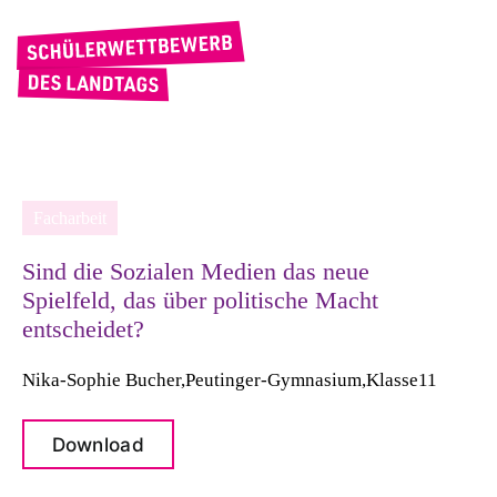
Zum
Inhalt
springen
Facharbeit
Sind die Sozialen Medien das neue
Spielfeld, das über politische Macht
entscheidet?
Nika-Sophie Bucher,
Peutinger-Gymnasium,
Klasse
11
Download