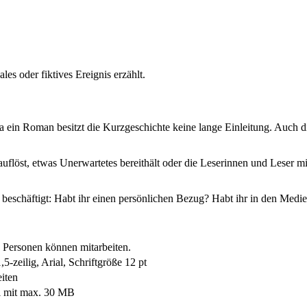
les oder fiktives Ereignis erzählt.
a ein Roman besitzt die Kurzgeschichte keine lange Einleitung. Auch di
flöst, etwas Unerwartetes bereithält oder die Leserinnen und Leser mit
schäftigt: Habt ihr einen persönlichen Bezug? Habt ihr in den Medien
3 Personen können mitarbeiten.
5-zeilig, Arial, Schriftgröße 12 pt
iten
 mit max. 30 MB