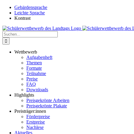
Zum
Gebärdensprache
Inhalt
Leichte Sprache
springen
Kontrast
Suche
nach:
Wettbewerb
Aufgabenheft
Themen
Formate
Teilnahme
Preise
FAQ
Downloads
Highlights
Preisgekrönte Arbeiten
Preisgekrönte Plakate
Preisträger:innen
Förderpreise
Erstpreise
Nachlese
Aktuelles