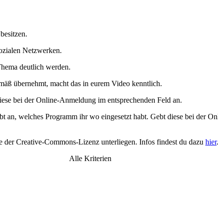
besitzen.
Sozialen Netzwerken.
hema deutlich werden.
mäß übernehmt, macht das in eurem Video kenntlich.
iese bei der Online-Anmeldung im entsprechenden Feld an.
t an, welches Programm ihr wo eingesetzt habt. Gebt diese bei der 
ie der Creative-Commons-Lizenz unterliegen. Infos findest du dazu
hier
Alle Kriterien