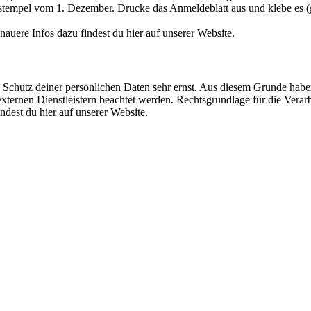
stempel vom 1. Dezember. Drucke das Anmeldeblatt aus und klebe es (gg
nauere Infos dazu findest du hier auf unserer Website.
Schutz deiner persönlichen Daten sehr ernst. Aus diesem Grunde haben
xternen Dienstleistern beachtet werden. Rechtsgrundlage für die Verar
indest du hier auf unserer Website.