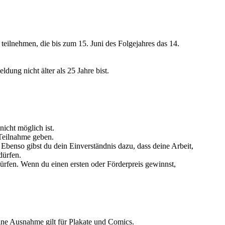
 teilnehmen, die bis zum 15. Juni des Folgejahres das 14.
ung nicht älter als 25 Jahre bist.
icht möglich ist.
 Teilnahme geben.
Ebenso gibst du dein Einverständnis dazu, dass deine Arbeit,
dürfen.
dürfen. Wenn du einen ersten oder Förderpreis gewinnst,
ine Ausnahme gilt für Plakate und Comics.