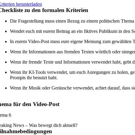
riterien herunterladen
Checkliste zu den formalen Kriterien
Die Fragestellung muss einen Bezug zu einem politischen Thema 
Wendet euch mit eurem Beitrag an ein fiktives Publikum in den 
In eurem Video-Post muss eure eigene Meinung zum gewählten T
Wenn ihr Informationen aus fremden Texten wörtlich oder sinnge
Wenn ihr fremde Texte und Informationen verwendet habt, gebt d
Wenn ihr KI-Tools verwendet, um euch Anregungen zu holen, geb
Prompts ihr benutzt habt.
Wenn ihr Musik oder Geräusche verwendet, achtet darauf, dass s
ema für den Video-Post
ema 6
eaking News – Was bewegt dich aktuell?
eilnahmebedingungen