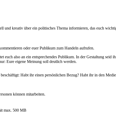
ll und kreativ über ein politisches Thema informieren, das euch wichtig
 kommentieren oder euer Publikum zum Handeln aufrufen.
tet euch also an ein entsprechendes Publikum. In der Gestaltung seid ihr
st nur: Eure eigene Meinung soll deutlich werden.
schäftigt: Habt ihr einen persönlichen Bezug? Habt ihr in den Medien
Personen können mitarbeiten.
it max. 500 MB