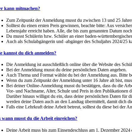
r kann mitmachen?
Zum Zeitpunkt der Anmeldung musst du zwischen 13 und 25 Jahren 
Solltest du einen ersten Preis gewinnen, beachte bitte: Aus versich
Lebensjahr erreicht haben. Alle, die bis zum genannten Datum noch ni
Du musst Schülerin bzw. Schüler an einer baden-württembergischen
Auch als Schulabgängerin und -abgänger des Schuljahrs 2024/25 ka
e kannst du dich anmelden?
Die Anmeldung ist ausschließlich online über die Website des Sch
Bei der Anmeldung musst du deine persönlichen Daten angeben.
Auch Thema und Format wählst du bei der Anmeldung aus. Bitte be
Wenn du zum Zeitpunkt der Anmeldung unter 16 Jahre alt bist, mu
Bei deiner Online-Anmeldung musst du bestätigen, dass du die Arbei
Vor- und Nachname, Alter, Schule und Preis in den Publikationen d
Darüber hinaus willigst du ein, dass deine persönlichen Daten für
werden deine Daten auch an den Landtag übermittelt, damit dich die
Falls eine Lehrkraft deine Arbeit betreut, solltest du diese bei der
s wann musst du die Arbeit einreichen?
Deine Arbeit muss bis zum Einsendeschluss am 1. Dezember 2024 di